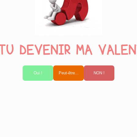
TU DEVENIR MA VALEN
Oui !
Peut-être...
NON !